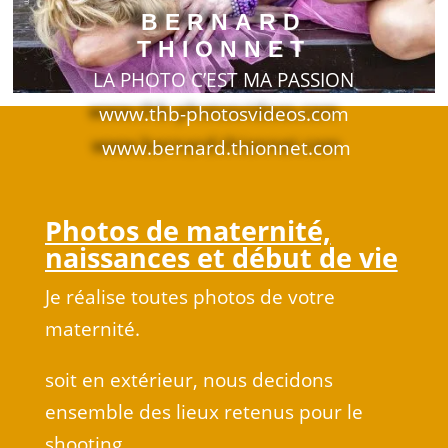
BERNARD
THIONNET
LA PHOTO C’EST MA PASSION
www.thb-photosvideos.com
www.bernard.thionnet.com
Photos de maternité,
naissances et début de vie
Je réalise toutes photos de votre
maternité.
soit en extérieur, nous decidons
ensemble des lieux retenus pour le
shooting