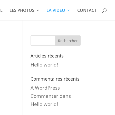
IL
LES PHOTOS
LA VIDEO
CONTACT
Articles récents
Hello world!
Commentaires récents
A WordPress
Commenter
dans
Hello world!