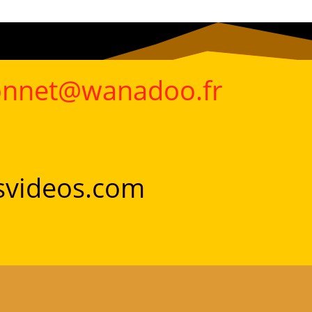
ionnet@wanadoo.fr
osvideos.com