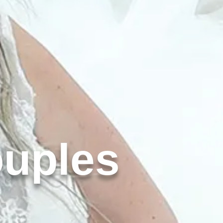
ouples