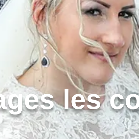
ages les c