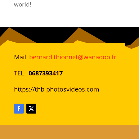
world!
Mail
bernard.thionnet@wanadoo.fr
TEL
0687393417
https://thb-photosvideos.com